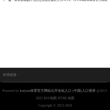
站云开全站入口 (中国)入口登录
下一篇：
体育游戏app平台占总营收比重区分为78.3%、19.9%-kaiyun体育官方网站
云开全站入口 (中国)入口登录
友情链接：
Powered by
kaiyun体育官方网站云开全站入口 (中国)入口登录
@2013-
2022
RSS地图
HTML地图
Copyright
© 2013-2024