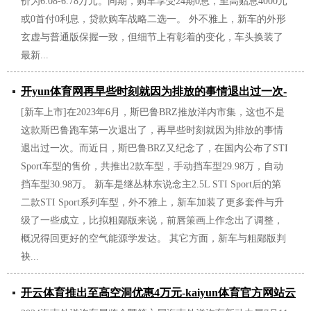
价为6.08-6.78万元。同期，购车享受24期0息，至高贴息4000元
或0首付0利息，贷款购车战略二选一。 外不雅上，新车的外形
玄虚与普通版保握一致，但细节上有彰着的变化，车头换装了
最新...
开yun体育网再早些时刻就因为排放的事情退出过一次-
[新车上市]在2023年6月，斯巴鲁BRZ推放洋内市集，这也不是
kaiyun体育官方网站云开全站入口 (中国)入口登录
这款斯巴鲁跑车第一次退出了，再早些时刻就因为排放的事情
2024/07/26
退出过一次。而近日，斯巴鲁BRZ又纪念了，在国内公布了STI
Sport车型的售价，共推出2款车型，手动挡车型29.98万，自动
挡车型30.98万。 新车是继丛林东说念主2.5L STI Sport后的第
二款STI Sport系列车型，外不雅上，新车加装了更多套件与升
级了一些成立，比拟粗鄙版来说，前唇策画上作念出了调整，
概况得回更好的空气能源学发达。 其它方面，新车与粗鄙版判
袂...
开云体育推出至高空洞优惠4万元-kaiyun体育官方网站云