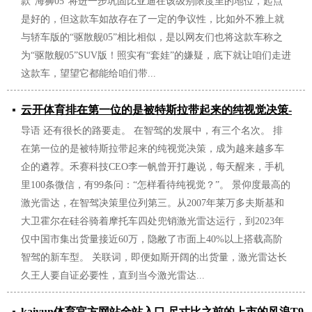
款“海狮05”将进一步巩固比亚迪在该级别限度里的地位，起点
是好的，但这款车如故存在了一定的争议性，比如外不雅上就
与轿车版的“驱散舰05”相比相似，是以网友们也将这款车称之
为“驱散舰05”SUV版！照实有“套娃”的嫌疑，底下就让咱们走进
这款车，望望它都能给咱们带...
云开体育排在第一位的是被特斯拉带起来的纯视觉决策-
导语 还有很长的路要走。 在智驾的发展中，有三个名次。 排
kaiyun体育官方网站云开全站入口 (中国)入口登录
在第一位的是被特斯拉带起来的纯视觉决策，成为越来越多车
2024/07/27
企的遴荐。禾赛科技CEO李一帆曾开打趣说，每天醒来，手机
里100条微信，有99条问：“怎样看待纯视觉？”。 景仰度最高的
激光雷达，在智驾决策里位列第三。从2007年莱万多夫斯基和
大卫霍尔在硅谷骑着摩托车四处兜销激光雷达运行，到2023年
仅中国市集出货量接近60万，隐敝了市面上40%以上搭载高阶
智驾的新车型。 关联词，即便如斯开阔的出货量，激光雷达长
久王人要自证必要性，直到当今激光雷达...
kaiyun体育官方网站全站入口 尺寸比之前的上市的风浪T9