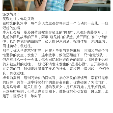
游戏简介：
笑敬过往，你别哭啊。
在时光的长河中，每个东说念主都曾领有过一个心动的一会儿、一段
记起的热情。
步入社会后，屡屡碰壁且被生存挤压的“顾易”，风雅起青藤岁月，于
是前传回到故事的开首，阿谁“碰见她”的课堂。掀开困住“你”的情债
簿，拾起你我他的白蟾光，如天府好意思酒、锦城佳酿，缠绸缪绵，
回甘婉转，敬过往。
那年，你大学终末的时光，还在为毕业与责任麻烦，同期又与多个特
性迥异的女生，发生了一连串故事，致使还组建了一只“电竞战队”，
但总有那么一个一会儿，你会回忆起阿谁白色的背影，那段并不远处
的未被尘封的过往，一段记不清发未发生的“星语心愿”。去开那扇错
过启齿的门，解锁那段朦胧了技术的挂念，青涩苦，情记起 ，亦幻亦
真，再敬过往。
毕业前夏日，碰到刁难你的口试官、居心不良的眼镜男，幸有好昆季
的陪伴，共谱一连串啼笑都非的生存变奏曲。你也碰见了阿谁“她”，
是鬼马青娥，是关注甜心，是猫系娇女，是豆腐西施，是千娇百媚。
麻烦每时每刻，但满足也奉陪阁下。谁是你的心动女孩，碰见她，牵
起手，憧憬将来，敬向阳。