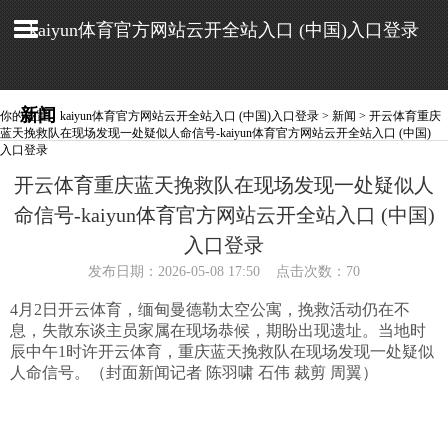
kaiyun体育官方网站云开全站入口 (中国)入口登录
新闻
你的位置：
kaiyun体育官方网站云开全站入口 (中国)入口登录
>
新闻
> 开云体育重庆
蓝天挽救队在现场发现一处疑似人命信号-kaiyun体育官方网站云开全站入口 (中国)
入口登录
开云体育重庆蓝天挽救队在现场发现一处疑似人
命信号-kaiyun体育官方网站云开全站入口 (中国)
入口登录
发布日期：2026-05-08 17:50 点击次数：70
4月2日开云体育，缅甸曼德勒太空公寓，挽救活动仍在不
息，失散东谈主员家属在现场恭候，期盼出现遗址。当地时
辰中午1时许开云体育，重庆蓝天挽救队在现场发现一处疑似
人命信号。（封面新闻记者 陈羽啸 石伟 裁剪 周翼）