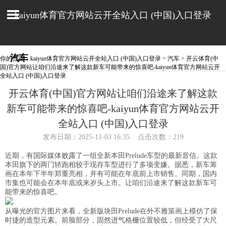
kaiyun体育官方网站云开全站入口 (中国)入口登录
汽车
你的位置：
kaiyun体育官方网站云开全站入口 (中国)入口登录
>
汽车
> 开云体育(中
国)官方网站让咱们沿途来了解这款新车可能带来的惊喜吧-kaiyun体育官方网站云开
全站入口 (中国)入口登录
开云体育(中国)官方网站让咱们沿途来了解这款
新车可能带来的惊喜吧-kaiyun体育官方网站云开
全站入口 (中国)入口登录
发布日期：2025-11-03 16:35 点击次数：219
近期，有国际媒体败露了一组全新本田Prelude车型的最新音信。这款
本田旗下的两门轿跑相较于现存车型进行了多项变嫌。据悉，新车筹
画在本年下半年郑重亮相，并有可能在年底前上市销售。同期，国内
市集也可能会在本年底或来岁头上市。让咱们沿途来了解这款新车可
能带来的惊喜吧。
从曝光的官方图片来看，全新版块田Prelude在外不雅策画上模仿了保
时捷的造型元素。前脸部分，固然进气格栅位置较低，但经受了大尺